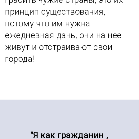
грабить чужие страны, это их
принцип существования,
потому что им нужна
ежедневная дань, они на нее
живут и отстраивают свои
города!
"Я как гражданин ,