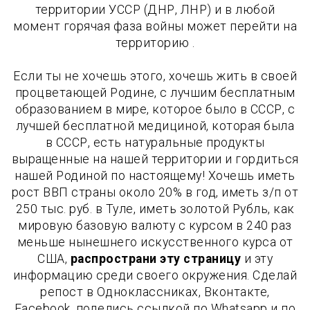
территории УССР (ДНР, ЛНР) и в любой
момент горячая фаза войны может перейти на
территорию .
Если ты не хочешь этого, хочешь жить в своей
процветающей Родине, с лучшим бесплатным
образованием в мире, которое было в СССР, с
лучшей бесплатной медициной, которая была
в СССР, есть натуральные продукты
выращенные на нашей территории и гордиться
нашей Родиной по настоящему! Хочешь иметь
рост ВВП страны около 20% в год, иметь з/п от
250 тыс. руб. в Туле, иметь золотой Рубль, как
мировую базовую валюту с курсом в 240 раз
меньше нынешнего искусственного курса от
США,
распространи эту страницу
и эту
информацию среди своего окружения. Сделай
репост в Одноклассниках, Вконтакте,
Facebook, поделись ссылкой по Whatsapp и по