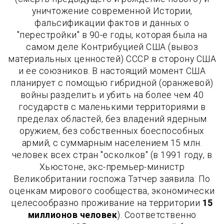
уничтожение современной Истории,
фальсификации фактов и данных о
"перестройки" в 90-е годы, которая была на
самом деле Контрибуцией США (вывоз
материальных ценностей) СССР в сторону США
и ее союзников. В настоящий момент США
планирует с помощью гибридной (оранжевой)
войны разделить и убить на более чем 40
государств с маленькими территориями в
пределах областей, без владений ядерным
оружием, без собственных боеспособных
армий, с суммарным населением 15 млн.
человек всех стран "осколков" (в 1991 году, в
Хьюстоне, экс-премьер-министр
Великобритании госпожа Тэтчер заявила: По
оценкам мирового сообщества, экономически
целесообразно проживание на территории
15
миллионов человек
). Соответственно