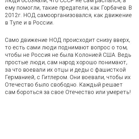
люди осознали, что СССР не сам распался, а
ему помогли, такие предатели, как Горбачев. В
2012г. НОД самоорганизовался, как движение
в Туле и в России.
Само движение НОД происходит снизу вверх,
то есть сами люди поднимают вопрос о том,
чтобы не Россия не была Колонией США. Ведь
простые люди, сам народ хорошо понимают,
за что воевали их отцы и деды с фашисткой
Германией, с Гитлером. Они воевали, чтобы их
Отечество было свободно. Каждый решает
сам бороться за свое Отечество или умереть!