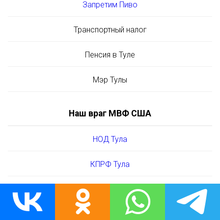
Запретим Пиво
Транспортный налог
Пенсия в Туле
Мэр Тулы
Наш враг МВФ США
НОД Тула
КПРФ Тула
ЛДПР Тула
Единая Россия