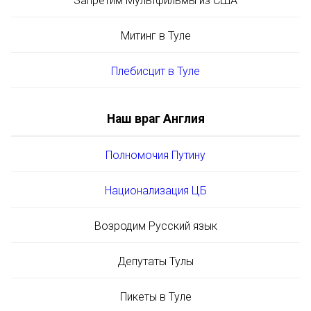
Запретим Мультфильмы из США
Митинг в Туле
Плебисцит в Туле
Наш враг Англия
Полномочия Путину
Национализация ЦБ
Возродим Русский язык
Депутаты Тулы
Пикеты в Туле