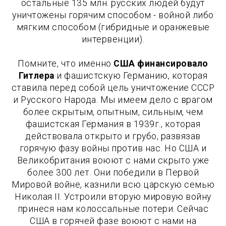
остальные 135 млн. русских людей будут
уничтожены горячим способом - войной либо
мягким способом (гибридные и оранжевые
интервенции).
Помните, что именно
США финансировало
Гитлера
и фашистскую Германию, которая
ставила перед собой цель уничтожение СССР
и Русского Народа. Мы имеем дело с врагом
более скрытым, опытным, сильным, чем
фашистская Германия в 1939г., которая
действовала открыто и грубо, развязав
горячую фазу войны против нас. Но США и
Великобритания воюют с нами скрыто уже
более 300 лет. Они победили в Первой
Мировой войне, казнили всю царскую семью
Николая II. Устроили вторую мировую войну
принеся нам колоссальные потери. Сейчас
США в горячей фазе воюют с нами на