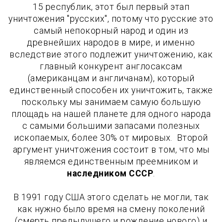
15 республик, этот был первый этап
уничтожения "русских", потому что русские это
самый непокорный народ и один из
древнейших народов в мире, и именно
вследствие этого подлежит уничтожению, как
главный конкурент англосаксам
(американцам и англичанам), который
единственный способен их уничтожить, также
поскольку мы занимаем самую большую
площадь на нашей планете для одного народа
с самыми большими запасами полезных
ископаемых, более 30% от мировых. Второй
аргумент уничтожения состоит в том, что мы
являемся единственным преемником и
наследником СССР
.
В 1991 году США этого сделать не могли, так
как нужно было время на смену поколений
(смерть предыдущего и рождение нового) и