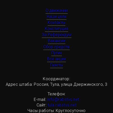
О движении
Наши цели
Контакты
Конституция
За Референдум
Вакансии
Сбор средств
Путин
Все акции
Газеты
Координатор:
Адрес штаба: Россия, Тула, улица Дзержинского, 3
Телефон:
Е-mail:
info@rabstvu.net
Сайт:
tula.rabstvu.net
Часы работы: Круглосуточно