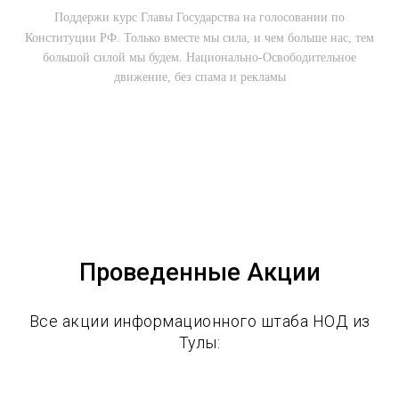
Поддержи курс Главы Государства на голосовании по
Конституции РФ. Только вместе мы сила, и чем больше нас, тем
большой силой мы будем. Национально-Освободительное
движение, без спама и рекламы
Проведенные Акции
Все акции информационного штаба НОД из
Тулы: