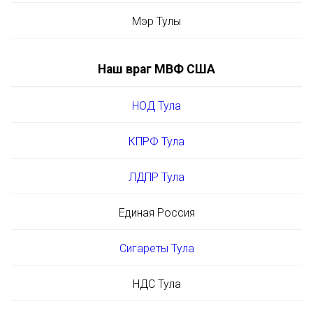
Мэр Тулы
Наш враг МВФ США
НОД Тула
КПРФ Тула
ЛДПР Тула
Единая Россия
Сигареты Тула
НДС Тула