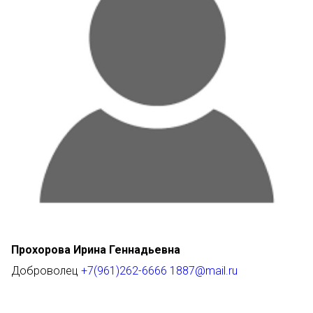
Прохорова Ирина Геннадьевна
Доброволец
+7(961)262-6666
1887@mail.ru