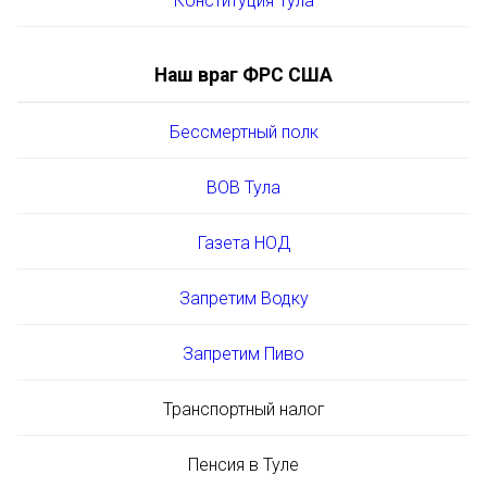
Конституция Тула
Наш враг ФРС США
Бессмертный полк
ВОВ Тула
Газета НОД
Запретим Водку
Запретим Пиво
Транспортный налог
Пенсия в Туле