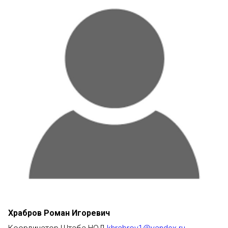
Храбров Роман Игоревич