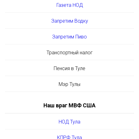
Газета НОД
Запретим Водку
Запретим Пиво
Транспортный налог
Пенсия в Туле
Мэр Тулы
Наш враг МВФ США
НОД Тула
КПРФ Тула