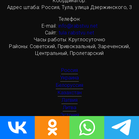
Координатор:
Адрес штаба: Россия, Тула, улица Дзержинского, 3
Телефон:
Е-mail:
info@rabstvu.net
Сайт:
tula.rabstvu.net
Часы работы: Круглосуточно
Районы: Советский, Привокзальный, Зареченский,
Центральный, Пролетарский
Россия
Украина
Белоруссия
Казахстан
Латвия
Литва
Эстония
Грузия
Киргизия
Молдавия