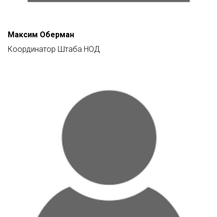
Максим Оберман
Координатор Штаба НОД