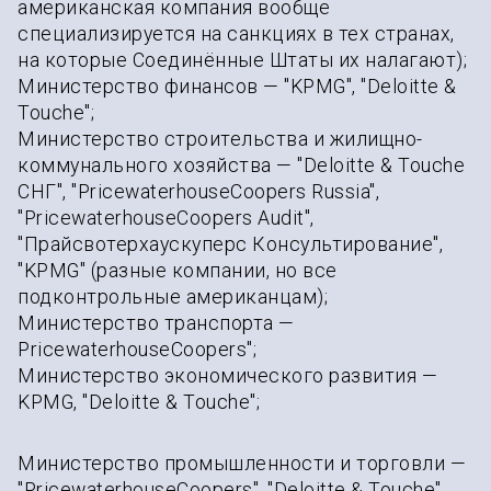
американская компания вообще
специализируется на санкциях в тех странах,
на которые Соединённые Штаты их налагают);
Министерство финансов — "KPMG", "Deloitte &
Touche";
Министерство строительства и жилищно-
коммунального хозяйства — "Deloitte & Touche
СНГ", "PricewaterhouseCoopers Russia",
"PricewaterhouseCoopers Audit",
"Прайсвотерхаускуперс Консультирование",
"KPMG" (разные компании, но все
подконтрольные американцам);
Министерство транспорта —
PricewaterhouseCoopers";
Министерство экономического развития —
KPMG, "Deloitte & Touche";
Министерство промышленности и торговли —
"PricewaterhouseCoopers", "Deloitte & Touche",