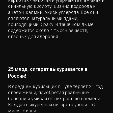
наркотик - никотин и угарный газ, аммиак и
синильную кислоту, цианид водорода и
ацетон, кадмий, окись углерода. Все они
являются натуральными ядами,
приводящими к раку. В табачном дыме
содержится около 4 тысяч веществ,
опасных для здоровья.
25 млрд. сигарет выкуривается в
России!
В среднем курильщик в Туле теряет 21 год
своей жизни, приобретая различные
болезни и умирая от них раньше времени.
Каждая выкуренная сигарета уносит 5.5
минут жизни.