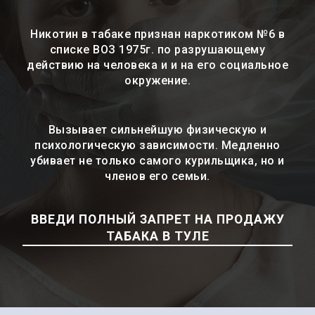
Никотин в табаке признан наркотиком №6 в
списке ВОЗ 1975г. по разрушающему
действию на человека и и на его социальное
окружение.
Вызывает сильнейшую физическую и
психологическую зависимости. Медленно
убивает не только самого курильщика, но и
членов его семьи.
ВВЕДИ ПОЛНЫЙ ЗАПРЕТ НА ПРОДАЖУ
ТАБАКА В ТУЛЕ