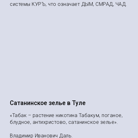
системы КУРЪ, что означает ДЫМ, СМРАД, ЧАД.
Сатанинское зелье в Туле
«Табак – растение никотина Табакум, поганое,
блудное, антихристово, сатанинское зелье».
Владимир Иванович Даль.