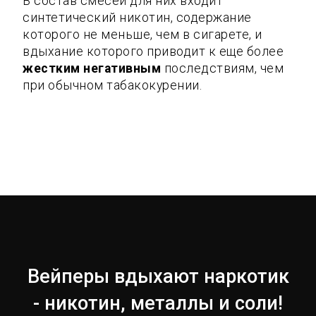
В состав смесей для них входит
синтетический никотин, содержание
которого не меньше, чем в сигарете, и
вдыхание которого приводит к еще более
жестким негативным
последствиям, чем
при обычном табакокурении.
Вейперы вдыхают наркотик
- никотин, металлы и соли!