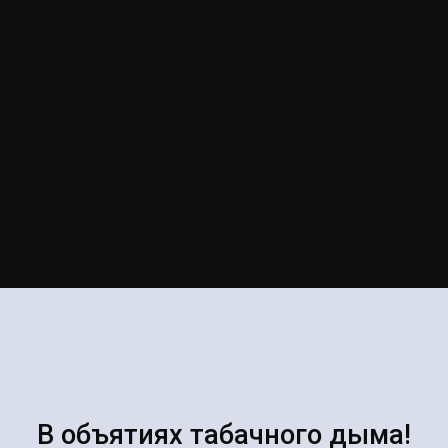
В объятиях табачного дыма!