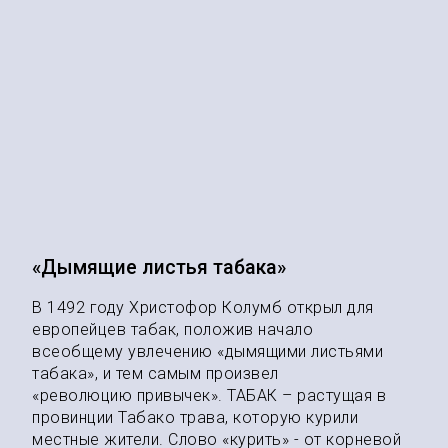
«Дымящие листья табака»
В 1492 году Христофор Колумб открыл для
европейцев табак, положив начало
всеобщему увлечению «дымящими листьями
табака», и тем самым произвел
«революцию привычек». ТАБАК – растущая в
провинции Табако трава, которую курили
местные жители. Слово «курить» - от корневой