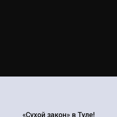
«Сухой закон» в Туле!