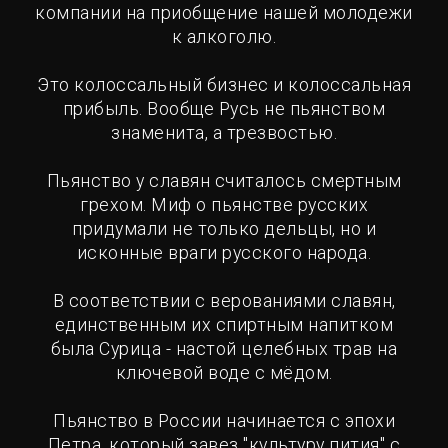
компании на приобщение нашей молодежи
к алкоголю.
Это колоссальный бизнес и колоссальная
прибыль. Вообще Русь не пьянством
знаменита, а трезвостью.
Пьянство у славян считалось смертным
грехом. Миф о пьянстве русских
придумали не только дельцы, но и
исконные враги русского народа.
В соответствии с верованиями славян,
единственным их спиртным напитком
была Сурица - настой целебных трав на
ключевой воде с мёдом.
Пьянство в России начинается с эпохи
Петра, который завез "культуру пития" с