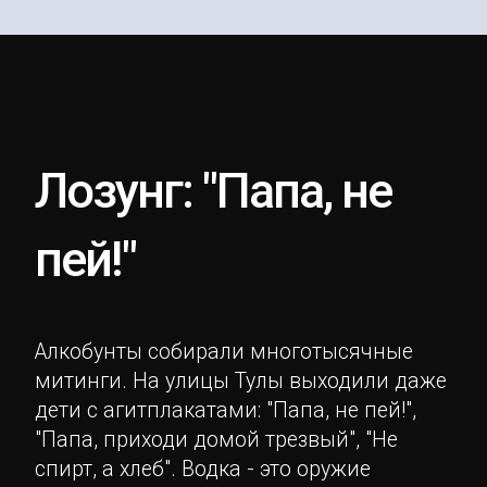
Лозунг: "Папа, не
пей!"
Алкобунты собирали многотысячные
митинги. На улицы Тулы выходили даже
дети с агитплакатами: "Папа, не пей!",
"Папа, приходи домой трезвый", "Не
спирт, а хлеб". Водка - это оружие