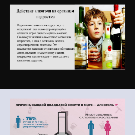
Останови алкоголизм в Туле,