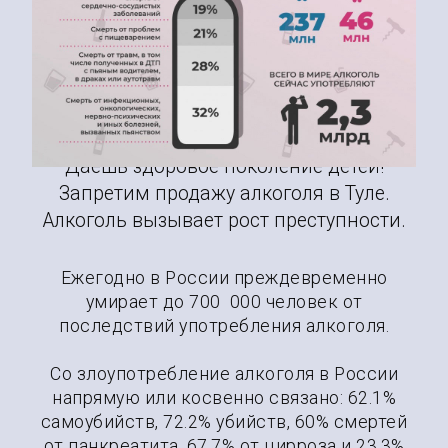
который ведет к смерти!
02
Даешь здоровое поколение детей!
Запретим продажу алкоголя в Туле.
Алкоголь вызывает рост преступности.
Ежегодно в России преждевременно
умирает до 700 000 человек от
последствий употребления алкоголя.
Со злоупотребление алкоголя в России
напрямую или косвенно связано: 62.1%
самоубийств, 72.2% убийств, 60% смертей
от панкреатита, 67.7% от цирроза и 23.3%